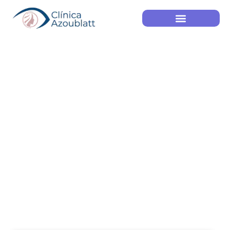
Blog
Home
Blog