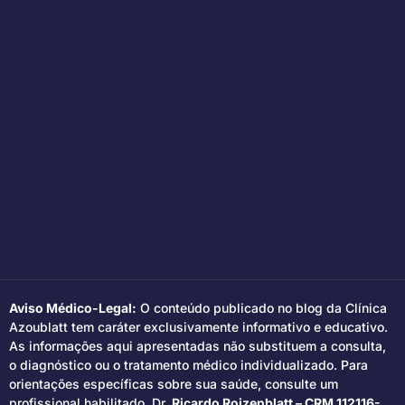
Aviso Médico-Legal:
O conteúdo publicado no blog da Clínica
Azoublatt tem caráter exclusivamente informativo e educativo.
As informações aqui apresentadas não substituem a consulta,
o diagnóstico ou o tratamento médico individualizado. Para
orientações específicas sobre sua saúde, consulte um
profissional habilitado. Dr.
Ricardo Roizenblatt – CRM 112116-