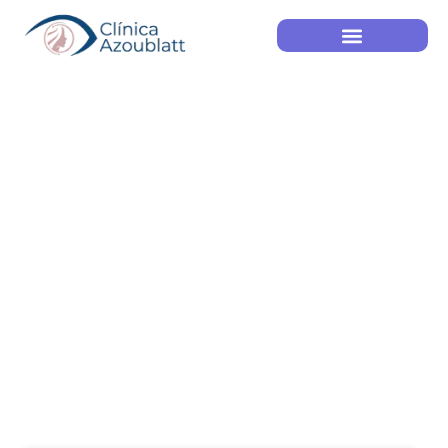
Blog
Home
Blog