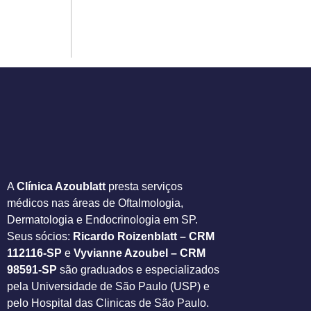
A
Clínica Azoublatt
presta serviços
médicos nas áreas de Oftalmologia,
Dermatologia e Endocrinologia em SP.
Seus sócios:
Ricardo Roizenblatt – CRM
112116-SP
e
Vyvianne Azoubel – CRM
98591-SP
são graduados e especializados
pela Universidade de São Paulo (USP) e
pelo Hospital das Clinicas de São Paulo.