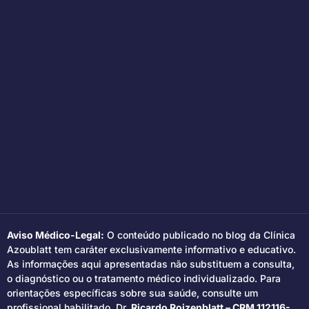
Aviso Médico-Legal:
O conteúdo publicado no blog da Clínica
Azoublatt tem caráter exclusivamente informativo e educativo.
As informações aqui apresentadas não substituem a consulta,
o diagnóstico ou o tratamento médico individualizado. Para
orientações específicas sobre sua saúde, consulte um
profissional habilitado. Dr.
Ricardo Roizenblatt – CRM 112116-