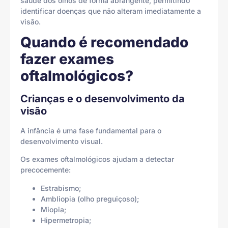
saúde dos olhos de forma abrangente, permitindo
identificar doenças que não alteram imediatamente a
visão.
Quando é recomendado
fazer exames
oftalmológicos?
Crianças e o desenvolvimento da
visão
A infância é uma fase fundamental para o
desenvolvimento visual.
Os exames oftalmológicos ajudam a detectar
precocemente:
Estrabismo;
Ambliopia (olho preguiçoso);
Miopia;
Hipermetropia;