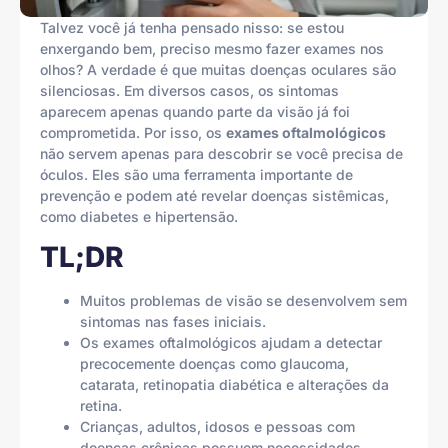
Talvez você já tenha pensado nisso: se estou
enxergando bem, preciso mesmo fazer exames nos
olhos? A verdade é que muitas doenças oculares são
silenciosas. Em diversos casos, os sintomas
aparecem apenas quando parte da visão já foi
comprometida. Por isso, os
exames oftalmológicos
não servem apenas para descobrir se você precisa de
óculos. Eles são uma ferramenta importante de
prevenção e podem até revelar doenças sistêmicas,
como diabetes e hipertensão.
TL;DR
Muitos problemas de visão se desenvolvem sem
sintomas nas fases iniciais.
Os exames oftalmológicos ajudam a detectar
precocemente doenças como glaucoma,
catarata, retinopatia diabética e alterações da
retina.
Crianças, adultos, idosos e pessoas com
doenças crônicas possuem necessidades