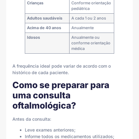
Crianças
Conforme orientação
pediátrica
Adultos saudáveis
A cada 1 ou 2 anos
Acima de 40 anos
Anualmente
Idosos
Anualmente ou
conforme orientação
médica
A frequência ideal pode variar de acordo com o
histórico de cada paciente.
Como se preparar para
uma consulta
oftalmológica?
Antes da consulta:
Leve exames anteriores;
Informe todos os medicamentos utilizados;