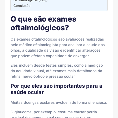
Oftalmológicos (FAQ)
Conclusão
O que são exames
oftalmológicos?
Os exames oftalmológicos são avaliações realizadas
pelo médico oftalmologista para analisar a saúde dos
olhos, a qualidade da visão e identificar alterações
que podem afetar a capacidade de enxergar.
Eles incluem desde testes simples, como a medição
da acuidade visual, até exames mais detalhados da
retina, nervo óptico e pressão ocular.
Por que eles são importantes para a
saúde ocular
Muitas doenças oculares evoluem de forma silenciosa.
O glaucoma, por exemplo, costuma causar perda
gradual do campo visual sem provocar dor ou